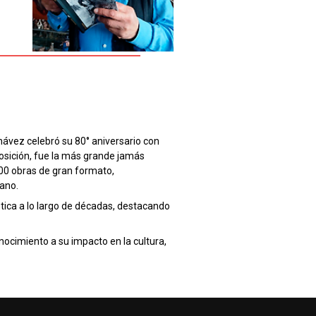
ávez celebró su 80° aniversario con
osición, fue la más grande jamás
00 obras de gran formato,
ano.
stica a lo largo de décadas, destacando
nocimiento a su impacto en la cultura,