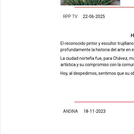
RPP TV
22-06-2025
H
El reconocido pintor y escultor trujillan
profundamente la historia del arte en e
La ciudad norteña fue, para Chávez, má
artística y su compromiso con la comu
Hoy, al despedirnos, sentimos que su ob
ANDINA
18-11-2023