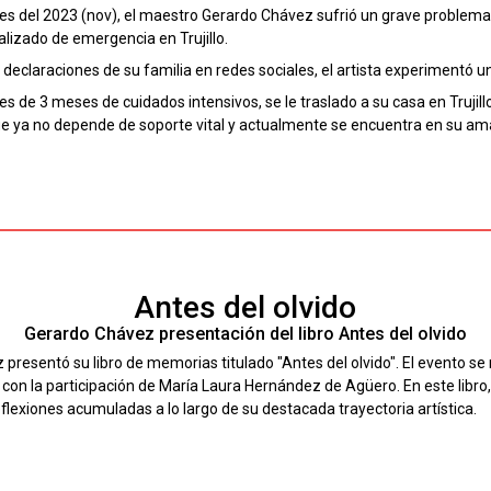
les del 2023 (nov), el maestro Gerardo Chávez sufrió un grave problema d
alizado de emergencia en Trujillo.
declaraciones de su familia en redes sociales, el artista experimentó u
s de 3 meses de cuidados intensivos, se le traslado a su casa en Trujill
 ya no depende de soporte vital y actualmente se encuentra en su am
Antes del olvido
Gerardo Chávez presentación del libro Antes del olvido
resentó su libro de memorias titulado "Antes del olvido". El evento se 
 con la participación de María Laura Hernández de Agüero. En este libro,
lexiones acumuladas a lo largo de su destacada trayectoria artística.