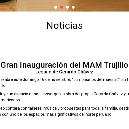
Noticias
Gran Inauguración del MAM Trujillo
Legado de Gerardo Chávez
lo reabre este domingo 16 de noviembre, “cumpleaños del maestro”, su f
illo.
tuye un espacio donde convergen la obra del propio Gerardo Chávez y u
americanos.
eo contará con talleres, música y propuestas para toda la familia, desti
o con uno de los espacios más significativos del norte peruano.