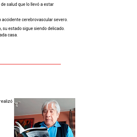
e salud que lo llevó a estar
n accidente cerebrovascular severo.
o, su estado sigue siendo delicado.
ada casa.
realizó