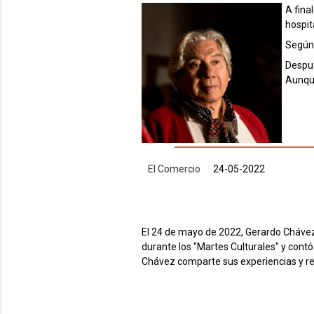
A fina
hospit
Según 
Despue
Aunque
El Comercio
24-05-2022
El 24 de mayo de 2022, Gerardo Chávez p
durante los "Martes Culturales" y contó
Chávez comparte sus experiencias y ref