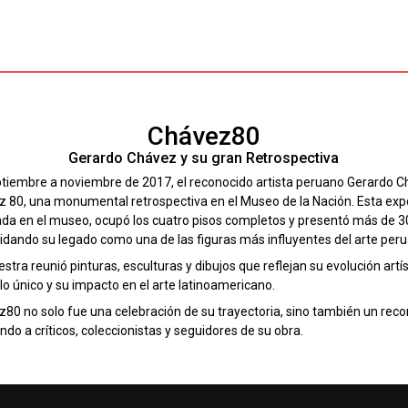
Chávez80
Gerardo Chávez y su gran Retrospectiva
tiembre a noviembre de 2017, el reconocido artista peruano Gerardo Ch
 80, una monumental retrospectiva en el Museo de la Nación. Esta exp
ada en el museo, ocupó los cuatro pisos completos y presentó más de 3
idando su legado como una de las figuras más influyentes del arte peru
stra reunió pinturas, esculturas y dibujos que reflejan su evolución artí
ilo único y su impacto en el arte latinoamericano.
80 no solo fue una celebración de su trayectoria, sino también un reco
ndo a críticos, coleccionistas y seguidores de su obra.