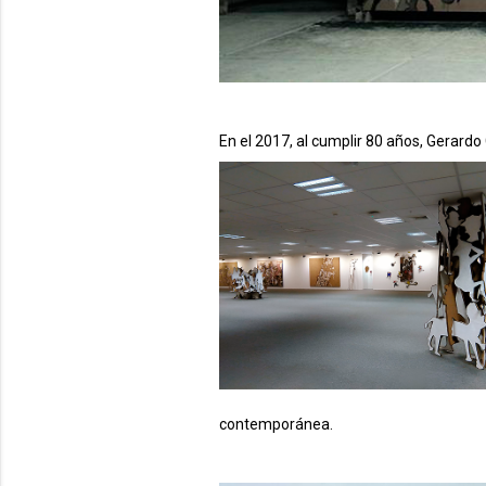
En el 2017, al cumplir 80 años, Gerardo
contemporánea.