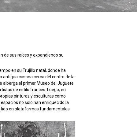
ión de sus raíces y expandiendo su
mpo en su Trujillo natal, donde ha
a antigua casona cerca del centro de la
ue alberga el primer Museo del Juguete
tistas de estilo francés. Luego, en
propias pinturas y esculturas como
 espacios no solo han enriquecido la
vertido en plataformas fundamentales