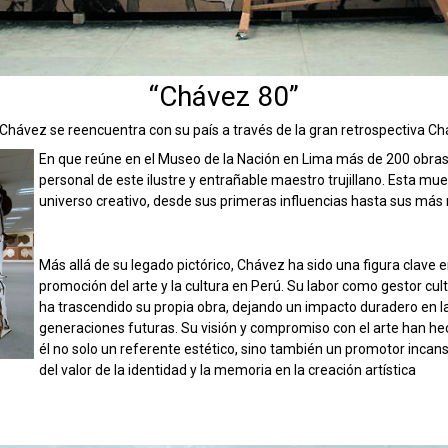
“Chávez 80”
 Chávez se reencuentra con su país a través de la gran retrospectiva Ch
En que reúne en el Museo de la Nación en Lima más de 200 obras 
personal de este ilustre y entrañable maestro trujillano. Esta mue
universo creativo, desde sus primeras influencias hasta sus más 
Más allá de su legado pictórico, Chávez ha sido una figura clave e
promoción del arte y la cultura en Perú. Su labor como gestor cult
ha trascendido su propia obra, dejando un impacto duradero en l
generaciones futuras. Su visión y compromiso con el arte han he
él no solo un referente estético, sino también un promotor incan
del valor de la identidad y la memoria en la creación artística