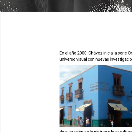
En el año 2000, Chávez inicia la serie 
universo visual con nuevas investigaci
de expresión en la pintura y la escultur