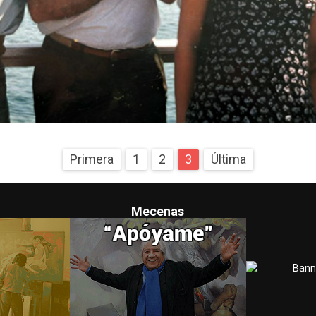
Primera
1
2
3
Última
Mecenas